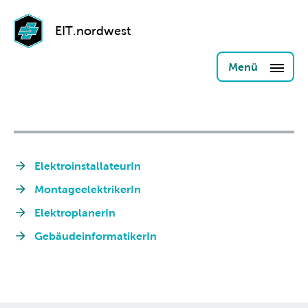
EIT.nordwest
Menü
ElektroinstallateurIn
MontageelektrikerIn
ElektroplanerIn
GebäudeinformatikerIn