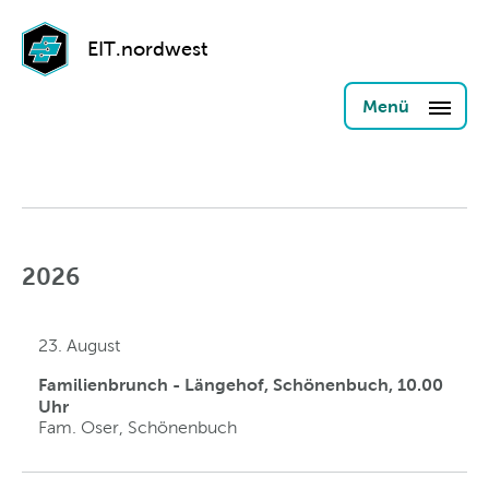
EIT.nordwest
Menü
2026
23. August
Familienbrunch - Längehof, Schönenbuch, 10.00
Uhr
Fam. Oser, Schönenbuch