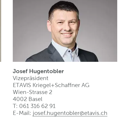
Josef Hugentobler
Vizepräsident
ETAVIS Kriegel+Schaffner AG
Wien-Strasse 2
4002 Basel
T: 061 316 62 91
E-Mail:
josef.hugentobler@etavis
.
ch