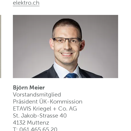
elektro
.
ch
Björn Meier
Vorstandsmitglied
Präsident ÜK-Kommission
ETAVIS Kriegel + Co. AG
St. Jakob-Strasse 40
4132 Muttenz
T: 061 465 65 20