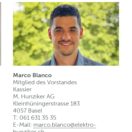
Marco Blanco
Mitglied des Vorstandes
Kassier
M. Hunziker AG
Kleinhüningerstrasse 183
4057 Basel
T: 061 631 35 35
E-Mail:
marco.blanco@elektro-
hunziker
.
ch