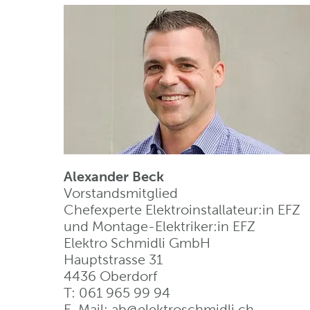
Alexander Beck
Vorstandsmitglied
Chefexperte Elektroinstallateur:in EFZ
und Montage-Elektriker:in EFZ
Elektro Schmidli GmbH
Hauptstrasse 31
4436 Oberdorf
T: 061 965 99 94
E-Mail:
ab@elektroschmidli
.
ch