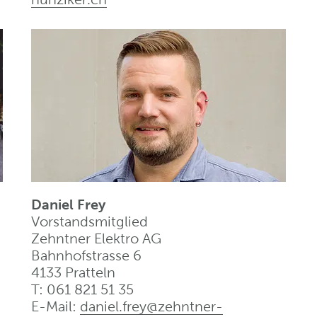
Daniel Frey
Vorstandsmitglied
Zehntner Elektro AG
Bahnhofstrasse 6
4133 Pratteln
T: 061 821 51 35
E-Mail:
daniel.frey@zehntner-