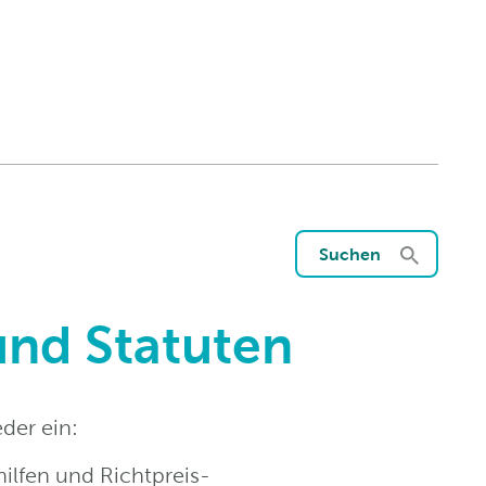
Suchen
und Statuten
eder ein:
hilfen und Richtpreis-