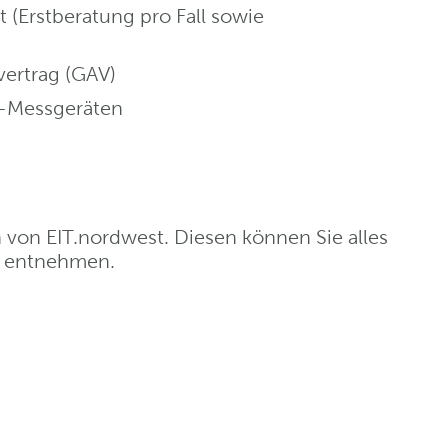
 (Erstberatung pro Fall sowie
vertrag (GAV)
-Messgeräten
n von EIT.nordwest. Diesen können Sie alles
t entnehmen.