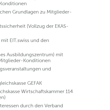
Konditionen
lichen Grundlagen zu Mitglieder-
ssicherheit (Vollzug der EKAS-
mit EIT.swiss und den
nes Ausbildungszentrum) mit
Mitglieder-Konditionen
gsveranstaltungen und
gleichskasse GEFAK
ichskasse Wirtschaftskammer 114
en)
nteressen durch den Verband