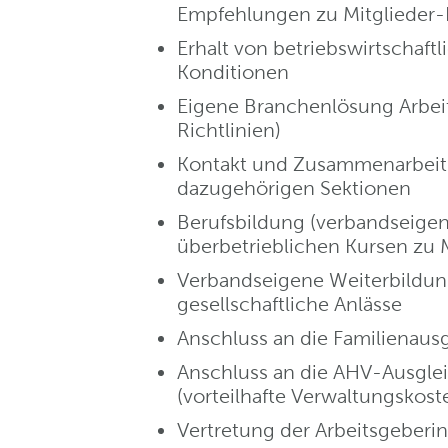
Empfehlungen zu Mitglieder-
Erhalt von betriebswirtschaft
Konditionen
Eigene Branchenlösung Arbeit
Richtlinien)
Kontakt und Zusammenarbeit 
dazugehörigen Sektionen
Berufsbildung (verbandseige
überbetrieblichen Kursen zu 
Verbandseigene Weiterbildun
gesellschaftliche Anlässe
Anschluss an die Familienaus
Anschluss an die AHV-Ausgle
(vorteilhafte Verwaltungskost
Vertretung der Arbeitsgeberi