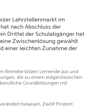
eizer Lehrstellenmarkt im
 hat nach Abschluss der
in Drittel der Schulabgänger hat
t eine Zwischenlösung gewählt
nd einer leichten Zunahme der
ten Betriebe bilden Lernende aus und
ldungen, die zu einem eidgenössischen
n berufliche Grundbildungen mit
verändert belassen. Zwölf Prozent