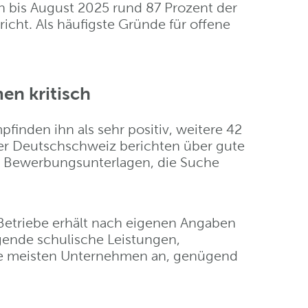
n bis August 2025 rund 87 Prozent der
cht. Als häufigste Gründe für offene
en kritisch
inden ihn als sehr positiv, weitere 42
 der Deutschschweiz berichten über gute
r Bewerbungsunterlagen, die Suche
Betriebe erhält nach eigenen Angaben
ende schulische Leistungen,
 die meisten Unternehmen an, genügend