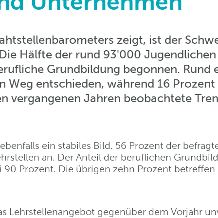
und Unternehmen
ahtstellenbarometers zeigt, ist der Schw
Die Hälfte der rund 93'000 Jugendlichen
berufliche Grundbildung begonnen. Rund e
den Weg entschieden, während 16 Prozen
 den vergangenen Jahren beobachtete Tre
ebenfalls ein stabiles Bild. 56 Prozent der befrag
stellen an. Der Anteil der beruflichen Grundbi
bei 90 Prozent. Die übrigen zehn Prozent betreffe
das Lehrstellenangebot gegenüber dem Vorjahr un