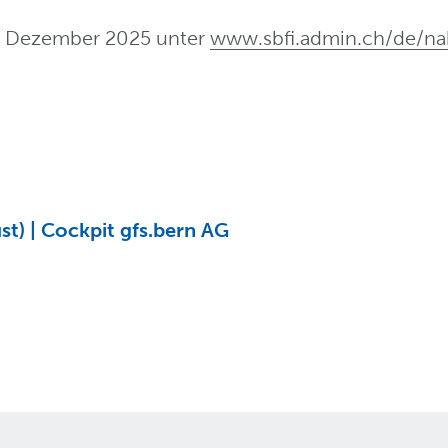
 im Dezember 2025 unter
www.sbfi.admin.ch/de/na
t) | Cockpit gfs.bern AG