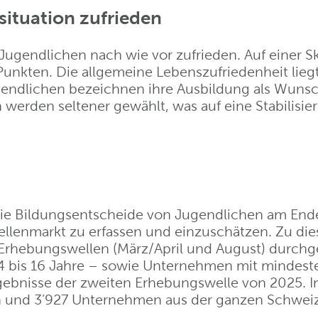
ituation zufrieden
 Jugendlichen nach wie vor zufrieden. Auf einer Sk
 Punkten. Die allgemeine Lebenszufriedenheit lieg
ugendlichen bezeichnen ihre Ausbildung als Wunsc
 werden seltener gewählt, was auf eine Stabilisi
 die Bildungsentscheide von Jugendlichen am Ende
ellenmarkt zu erfassen und einzuschätzen. Zu die
Erhebungswellen (März/April und August) durchg
 14 bis 16 Jahre – sowie Unternehmen mit mindest
Ergebnisse der zweiten Erhebungswelle von 2025. 
n und 3’927 Unternehmen aus der ganzen Schweiz