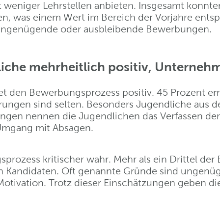
 weniger Lehrstellen anbieten. Insgesamt konnte
, was einem Wert im Bereich der Vorjahre entspri
 ungenügende oder ausbleibende Bewerbungen.
che mehrheitlich positiv, Unternehm
t den Bewerbungsprozess positiv. 45 Prozent empf
ahrungen sind selten. Besonders Jugendliche aus
rungen nennen die Jugendlichen das Verfassen de
 Umgang mit Absagen.
zess kritischer wahr. Mehr als ein Drittel der 
 Kandidaten. Oft genannte Gründe sind ungenüg
e Motivation. Trotz dieser Einschätzungen geben