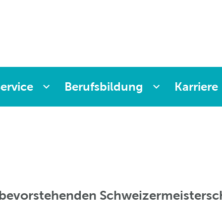
ervice
Berufsbildung
Karriere
 bevorstehenden Schweizermeistersc